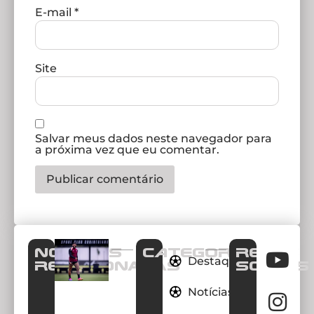
E-mail
*
Site
Salvar meus dados neste navegador para
a próxima vez que eu comentar.
Notícias
CATEGORIAS
REDES
Destaques
Relacionadas
SOCIAIS
Notícias