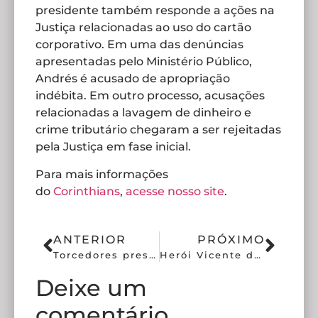
presidente também responde a ações na
Justiça relacionadas ao uso do cartão
corporativo. Em uma das denúncias
apresentadas pelo Ministério Público,
Andrés é acusado de apropriação
indébita. Em outro processo, acusações
relacionadas a lavagem de dinheiro e
crime tributário chegaram a ser rejeitadas
pela Justiça em fase inicial.
Para mais informações
do
Corinthians
,
acesse nosso site
.
ANTERIOR
PRÓXIMO
Torcedores pressionam por expulsão de Andrés no Corinthians
Herói Vicente deixa diretoria do Corinthians antes de votação sobre Andrés
Deixe um
comentário