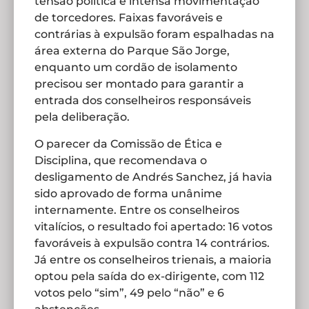
tensão política e intensa movimentação
de torcedores. Faixas favoráveis e
contrárias à expulsão foram espalhadas na
área externa do Parque São Jorge,
enquanto um cordão de isolamento
precisou ser montado para garantir a
entrada dos conselheiros responsáveis
pela deliberação.
O parecer da Comissão de Ética e
Disciplina, que recomendava o
desligamento de Andrés Sanchez, já havia
sido aprovado de forma unânime
internamente. Entre os conselheiros
vitalícios, o resultado foi apertado: 16 votos
favoráveis à expulsão contra 14 contrários.
Já entre os conselheiros trienais, a maioria
optou pela saída do ex-dirigente, com 112
votos pelo “sim”, 49 pelo “não” e 6