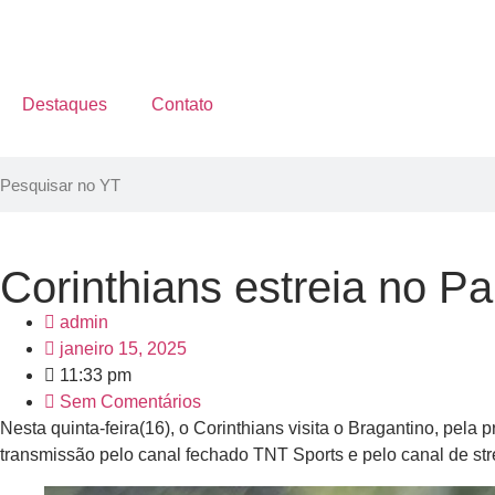
Destaques
Contato
Corinthians estreia no Pa
admin
janeiro 15, 2025
11:33 pm
Sem Comentários
Nesta quinta-feira(16), o Corinthians visita o Bragantino, pel
transmissão pelo canal fechado TNT Sports e pelo canal de st