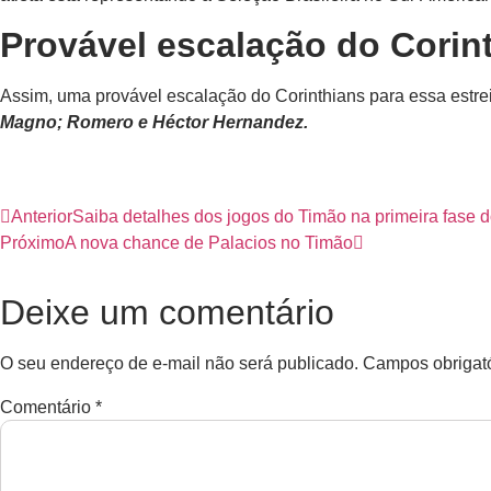
Provável escalação do Corin
Assim, uma provável escalação do Corinthians para essa estre
Magno; Romero e Héctor Hernandez.
Anterior
Saiba detalhes dos jogos do Timão na primeira fase d
Próximo
A nova chance de Palacios no Timão
Deixe um comentário
O seu endereço de e-mail não será publicado.
Campos obrigat
Comentário
*