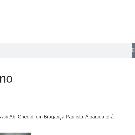
ino
Nabi Abi Chedid, em Bragança Paulista. A partida terá