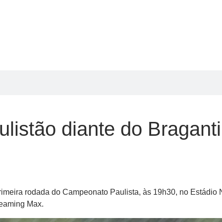
ulistão diante do Bragant
a primeira rodada do Campeonato Paulista, às 19h30, no Estádio 
reaming Max.