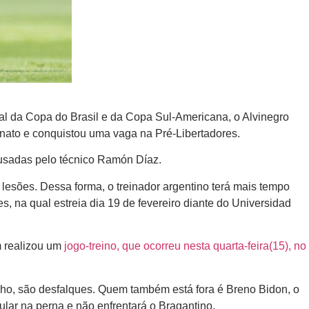
al da Copa do Brasil e da Copa Sul-Americana, o Alvinegro
onato e conquistou uma vaga na Pré-Libertadores.
 usadas pelo técnico Ramón Díaz.
r lesões. Dessa forma, o treinador argentino terá mais tempo
es, na qual estreia dia 19 de fevereiro diante do Universidad
m realizou um
jogo-treino, que ocorreu nesta quarta-feira(15), no
oelho, são desfalques. Quem também está fora é Breno Bidon, o
ular na perna e não enfrentará o Bragantino.