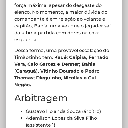
força máxima, apesar do desgaste do
elenco. No momento, a maior dúvida do
comandante é em relação ao volante e
capitão, Bahia, uma vez que o jogador saiu
da última partida com dores na coxa
esquerda.
Dessa forma, uma provável escalação do
Timãozinho tem:
Kauê; Caipira, Fernado
Vera, Caio Garcez e Denner; Bahia
(Caraguá), Vitinho Dourado e Pedro
Thomas; Dieguinho, Nicollas e Gui
Negão.
Arbitragem
Gustavo Holanda Souza (árbitro)
Ademilson Lopes da Silva Filho
(assistente 1)