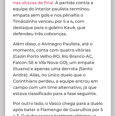
nas oitavas de final
. A partida contra a
equipe do interior paulista terminou
empata sem gols e nos pênaltis o
Timãozinho venceu por 5 a 4, com
destaque para o goleiro Kauê, que
defendeu três cobranças.
Além disso, o Alvinegro Paulista, até o
momento, conta com quatro vitórias
(Gazin Porto Velho-RO, Rio Branco-AC,
Falcon-SE e Vila Nova-GO), um empate
(Ituano) e apenas uma derrota (Santo
André). Aliás, no único duelo que o
Corinthians perdeu, a equipe entrou em
campo com um time alternativo, já que
estava classificado para a fase seguinte.
Por outro lado, o Vasco chega para a duelo
após bater o Flamengo de Guarulhos por 5
a 3. O clube carioca também eliminou o