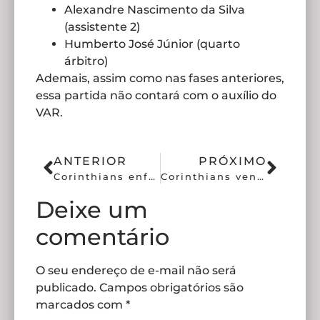
Alexandre Nascimento da Silva
(assistente 2)
Humberto José Júnior (quarto
árbitro)
Ademais, assim como nas fases anteriores,
essa partida não contará com o auxílio do
VAR.
ANTERIOR
PRÓXIMO
Corinthians enfrenta Velo Clube pela segunda rodada do Paulistão
Corinthians vence Velo Clube na primeira partida em casa de 2025
Deixe um
comentário
O seu endereço de e-mail não será
publicado.
Campos obrigatórios são
marcados com
*