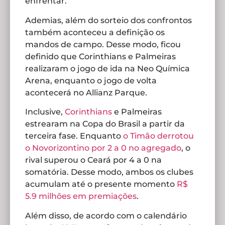
enfrentar.
Ademias, além do sorteio dos confrontos
também aconteceu a definição os
mandos de campo. Desse modo, ficou
definido que Corinthians e Palmeiras
realizaram o jogo de ida na Neo Química
Arena, enquanto o jogo de volta
acontecerá no Allianz Parque.
Inclusive,
Corinthians
e Palmeiras
estrearam na Copa do Brasil a partir da
terceira fase. Enquanto
o Timão derrotou
o Novorizontino por 2 a 0 no agregado
, o
rival superou o Ceará por 4 a 0 na
somatória. Desse modo, ambos os clubes
acumulam até o presente momento
R$
5.9 milhões em premiações
.
Além disso, de acordo com o calendário