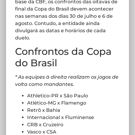
base da CBF, os confrontos das oitavas de
final da Copa do Brasil devem acontecer
nas semanas dos dias 30 de julho e 6 de
agosto. Contudo, a entidade ainda
divulgará as datas e horários de cada
duelo.
Confrontos da Copa
do Brasil
* As equipes à direita realizam os jogos de
volta como mandantes.
Athletico-PR x São Paulo
Atlético-MG x Flamengo
Retrô x Bahia
Internacional x Fluminense
CRB x Cruzeiro
Vasco x CSA