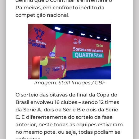
definiu que o Corinthians enfrentará o
Palmeiras, em confronto inédito da
competição nacional.
Imagem: Staff Images / CBF
O sorteio das oitavas de final da Copa do
Brasil envolveu 16 clubes – sendo 12 times
da Série A, dois da Série B e dois da Série
C. E diferentemente do sorteio da fase
anterior, neste todas as equipes estiveram
no mesmo pote, ou seja, todas podiam se