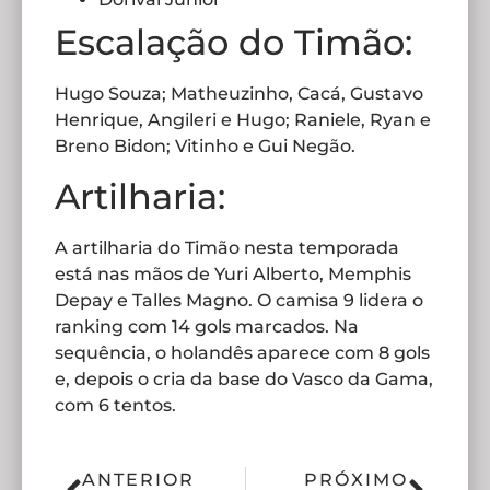
Escalação do Timão:
Hugo Souza; Matheuzinho, Cacá, Gustavo
Henrique, Angileri e Hugo; Raniele, Ryan e
Breno Bidon; Vitinho e Gui Negão.
Artilharia:
A artilharia do Timão nesta temporada
está nas mãos de Yuri Alberto, Memphis
Depay e Talles Magno. O camisa 9 lidera o
ranking com 14 gols marcados. Na
sequência, o holandês aparece com 8 gols
e, depois o cria da base do Vasco da Gama,
com 6 tentos.
ANTERIOR
PRÓXIMO