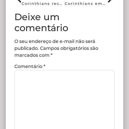
Corinthians recebe o Flamengo pelo Campeonato Brasileiro
Corinthians empata fora de casa pelo Campeonato Brasileiro
Deixe um
comentário
O seu endereço de e-mail não será
publicado.
Campos obrigatórios são
marcados com
*
Comentário
*