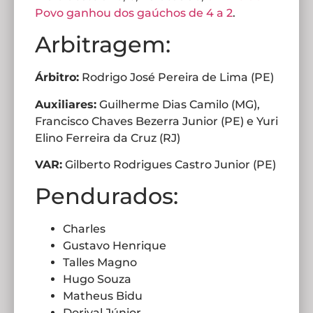
Povo ganhou dos gaúchos de 4 a 2
.
Arbitragem:
Árbitro:
Rodrigo José Pereira de Lima (PE)
Auxiliares:
Guilherme Dias Camilo (MG),
Francisco Chaves Bezerra Junior (PE) e Yuri
Elino Ferreira da Cruz (RJ)
VAR:
Gilberto Rodrigues Castro Junior (PE)
Pendurados:
Charles
Gustavo Henrique
Talles Magno
Hugo Souza
Matheus Bidu
Dorival Júnior