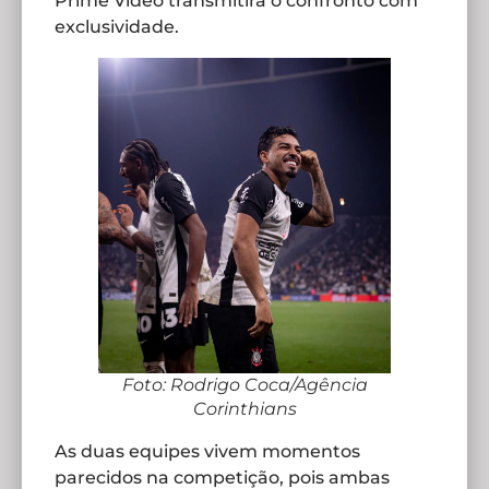
Prime Video transmitirá o confronto com
exclusividade.
Foto: Rodrigo Coca/Agência
Corinthians
As duas equipes vivem momentos
parecidos na competição, pois ambas