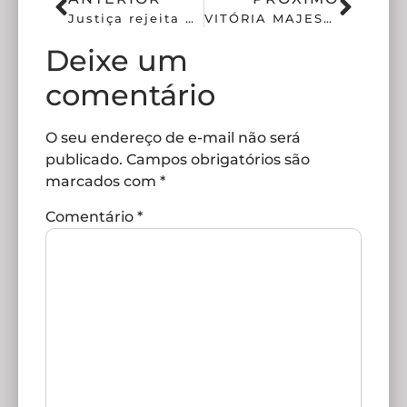
Justiça rejeita proposta do Corinthians no RCE
VITÓRIA MAJESTOSA EM ITAQUERA!!!
Deixe um
comentário
O seu endereço de e-mail não será
publicado.
Campos obrigatórios são
marcados com
*
Comentário
*