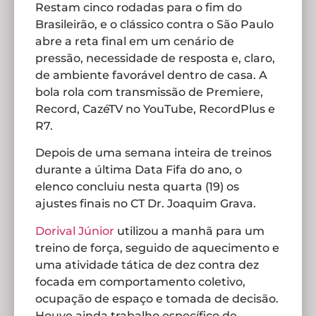
Restam cinco rodadas para o fim do
Brasileirão, e o clássico contra o São Paulo
abre a reta final em um cenário de
pressão, necessidade de resposta e, claro,
de ambiente favorável dentro de casa. A
bola rola com transmissão de Premiere,
Record, CazéTV no YouTube, RecordPlus e
R7.
Depois de uma semana inteira de treinos
durante a última Data Fifa do ano, o
elenco concluiu nesta quarta (19) os
ajustes finais no CT Dr. Joaquim Grava.
Dorival Júnior
utilizou a manhã para um
treino de força, seguido de aquecimento e
uma atividade tática de dez contra dez
focada em comportamento coletivo,
ocupação de espaço e tomada de decisão.
Houve ainda trabalho específico de