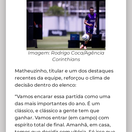
Imagem: Rodrigo Coca/Agência
Corinthians
Matheuzinho, titular e um dos destaques
recentes da equipe, reforçou o clima de
decisão dentro do elenco:
“Vamos encarar essa partida como uma
das mais importantes do ano. É um
clássico, e clássico a gente tem que
ganhar. Vamos entrar (em campo) com
espírito total de final. Amanhã, em casa,
temos que decidir com vitória. Só isso que