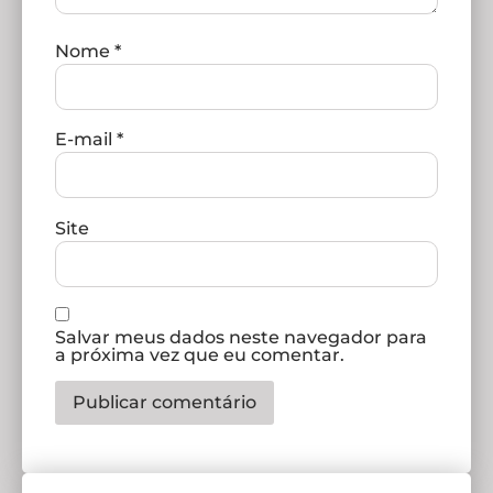
Nome
*
E-mail
*
Site
Salvar meus dados neste navegador para
a próxima vez que eu comentar.