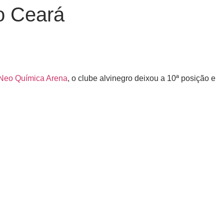
 o Ceará
 Neo Química Arena
, o clube alvinegro deixou a 10ª posição e