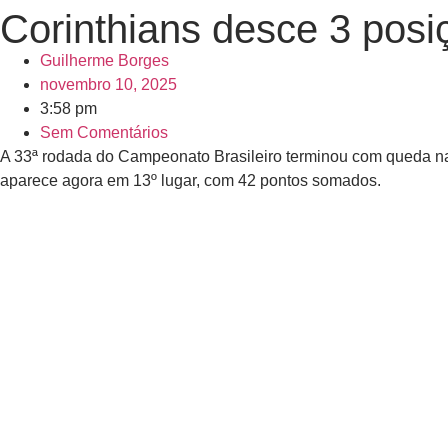
Corinthians desce 3 posi
Guilherme Borges
novembro 10, 2025
3:58 pm
Sem Comentários
A 33ª rodada do Campeonato Brasileiro terminou com queda n
aparece agora em 13º lugar, com 42 pontos somados.