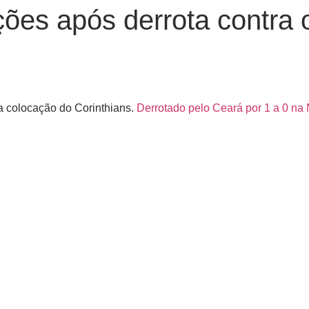
ções após derrota contra
a colocação do Corinthians.
Derrotado pelo Ceará por 1 a 0 na