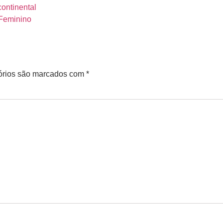
ontinental
 Feminino
órios são marcados com
*