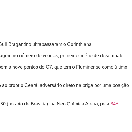
ull Bragantino ultrapassaram o Corinthians.
agem no número de vitórias, primeiro critério de desempate.
mbém a nove pontos do G7, que tem o Fluminense como último
 ao próprio Ceará, adversário direto na briga por uma posição
30 (horário de Brasília), na Neo Química Arena, pela
34ª