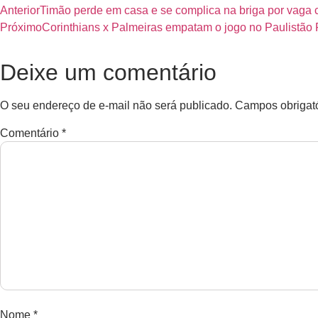
Anterior
Timão perde em casa e se complica na briga por vaga c
Próximo
Corinthians x Palmeiras empatam o jogo no Paulistão
Deixe um comentário
O seu endereço de e-mail não será publicado.
Campos obrigat
Comentário
*
Nome
*