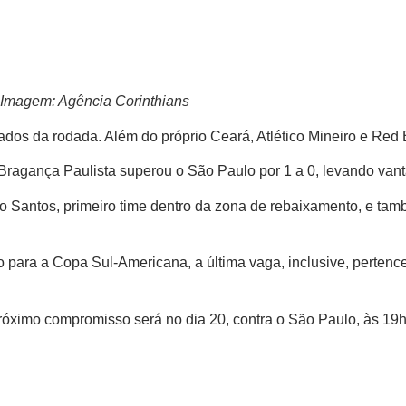
Imagem: Agência Corinthians
os da rodada. Além do próprio Ceará, Atlético Mineiro e Red B
 Bragança Paulista superou o São Paulo por 1 a 0, levando vant
o Santos, primeiro time dentro da zona de rebaixamento, e ta
 para a Copa Sul-Americana, a última vaga, inclusive, pertence
róximo compromisso será no dia 20, contra o São Paulo, às 19h