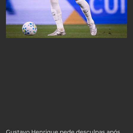
Gustavo Henrique pede desculpas após