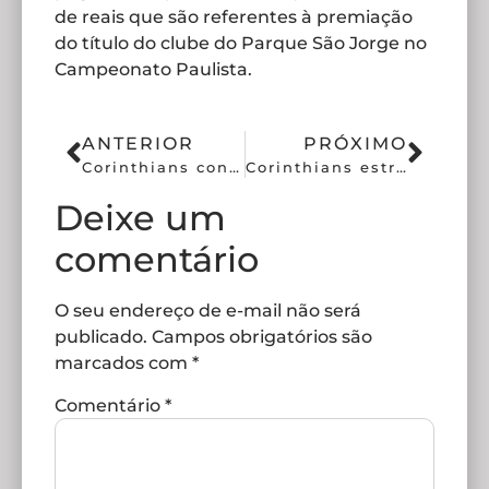
de reais que são referentes à premiação
do título do clube do Parque São Jorge no
Campeonato Paulista.
ANTERIOR
PRÓXIMO
Corinthians conhece adversário da Copa do Brasil feminina
Corinthians estreia nos Estados Unidos com transmissão exclusiva
Deixe um
comentário
O seu endereço de e-mail não será
publicado.
Campos obrigatórios são
marcados com
*
Comentário
*