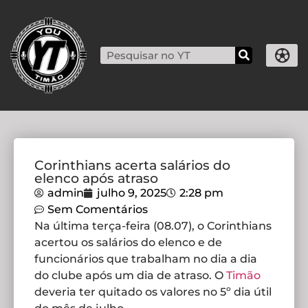
Corinthians acerta salários do
elenco após atraso
admin
julho 9, 2025
2:28 pm
Sem Comentários
Na última terça-feira (08.07), o Corinthians
acertou os salários do elenco e de
funcionários que trabalham no dia a dia
do clube após um dia de atraso. O
Timão
deveria ter quitado os valores no 5º dia útil