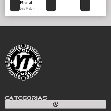
Brasil
Leia Mais »
Categorias