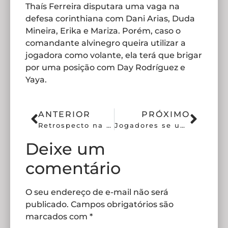
Thaís Ferreira disputara uma vaga na
defesa corinthiana com Dani Arias, Duda
Mineira, Erika e Mariza. Porém, caso o
comandante alvinegro queira utilizar a
jogadora como volante, ela terá que brigar
por uma posição com Day Rodríguez e
Yaya.
ANTERIOR
PRÓXIMO
Retrospecto na Pré-Libertadores assusta o Corinthians?
Jogadores se unem contra o gramado sintético no futebol brasileiro
Deixe um
comentário
O seu endereço de e-mail não será
publicado.
Campos obrigatórios são
marcados com
*