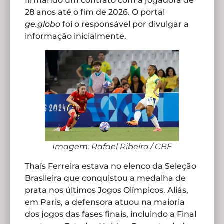
firmando um contrato com a jogadora de
28 anos até o fim de 2026. O portal
ge.globo
foi o responsável por divulgar a
informação inicialmente.
Imagem: Rafael Ribeiro / CBF
Thaís Ferreira estava no elenco da Seleção
Brasileira que conquistou a medalha de
prata nos últimos Jogos Olímpicos. Aliás,
em Paris, a defensora atuou na maioria
dos jogos das fases finais, incluindo a Final