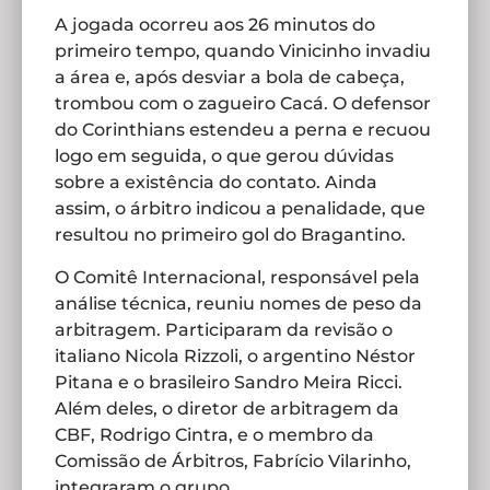
A jogada ocorreu aos 26 minutos do
primeiro tempo, quando Vinicinho invadiu
a área e, após desviar a bola de cabeça,
trombou com o zagueiro Cacá. O defensor
do Corinthians estendeu a perna e recuou
logo em seguida, o que gerou dúvidas
sobre a existência do contato. Ainda
assim, o árbitro indicou a penalidade, que
resultou no primeiro gol do Bragantino.
O Comitê Internacional, responsável pela
análise técnica, reuniu nomes de peso da
arbitragem. Participaram da revisão o
italiano Nicola Rizzoli, o argentino Néstor
Pitana e o brasileiro Sandro Meira Ricci.
Além deles, o diretor de arbitragem da
CBF, Rodrigo Cintra, e o membro da
Comissão de Árbitros, Fabrício Vilarinho,
integraram o grupo.