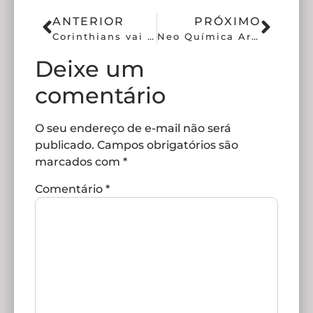
ANTERIOR
PRÓXIMO
Corinthians vai em busca do título da Teal Rising Cup
Neo Química Arena estreia reconhecimento facial com sucesso
Deixe um
comentário
O seu endereço de e-mail não será
publicado.
Campos obrigatórios são
marcados com
*
Comentário
*