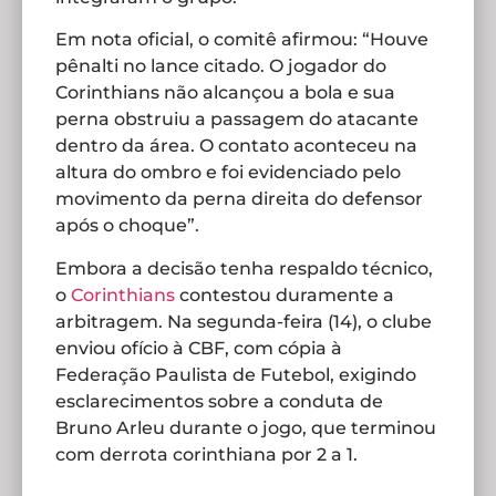
Em nota oficial, o comitê afirmou: “Houve
pênalti no lance citado. O jogador do
Corinthians não alcançou a bola e sua
perna obstruiu a passagem do atacante
dentro da área. O contato aconteceu na
altura do ombro e foi evidenciado pelo
movimento da perna direita do defensor
após o choque”.
Embora a decisão tenha respaldo técnico,
o
Corinthians
contestou duramente a
arbitragem. Na segunda-feira (14), o clube
enviou ofício à CBF, com cópia à
Federação Paulista de Futebol, exigindo
esclarecimentos sobre a conduta de
Bruno Arleu durante o jogo, que terminou
com derrota corinthiana por 2 a 1.