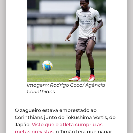
Imagem: Rodrigo Coca/ Agência
Corinthians
O zagueiro estava emprestado ao
Corinthians junto do Tokushima Vortis, do
Japão.
Visto que o atleta cumpriu as
metas previstas
, o Timão terá que pagar