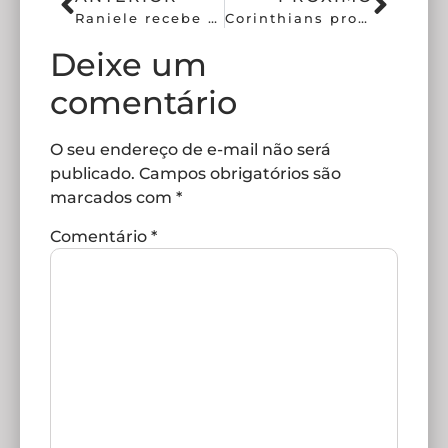
Raniele recebe cartão amarelo e está fora do próximo jogo
Corinthians propõe novo modelo para pagamento de dívidas
Deixe um
comentário
O seu endereço de e-mail não será
publicado.
Campos obrigatórios são
marcados com
*
Comentário
*