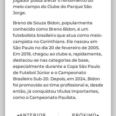
jogador possa afetar o rendimento do
meio-campo do Clube do Parque São
Jorge.
Breno de Souza Bidon, popularmente
conhecido como Breno Bidon, é um
futebolista brasileiro que atua como meio-
campista no Corinthians. Ele nasceu em
São Paulo no dia 20 de fevereiro de 2005.
Em 2019, chegou ao clube e, rapidamente,
destacou-se nas categorias de base,
especialmente durante a Copa São Paulo
de Futebol Júnior e o Campeonato
Brasileiro Sub-20. Depois, em 2024, Bidon
foi promovido ao time profissional e, desde
então, já conquistou títulos importantes,
como o Campeonato Paulista.
ANTERIOR
PRÓXIMO