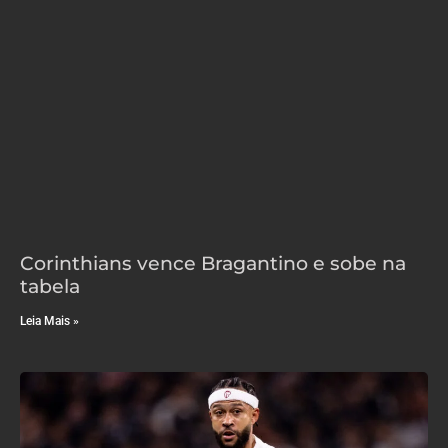
Corinthians vence Bragantino e sobe na
tabela
Leia Mais »