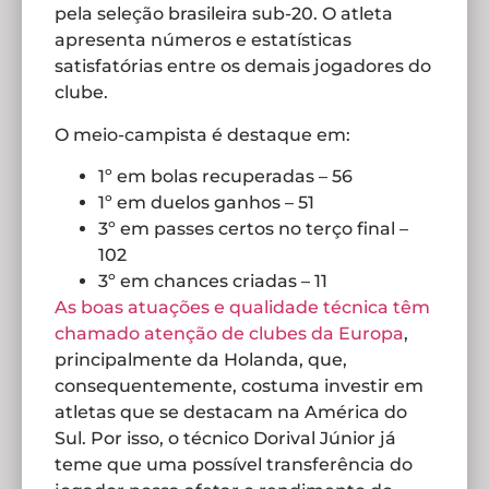
pela seleção brasileira sub-20. O atleta
apresenta números e estatísticas
satisfatórias entre os demais jogadores do
clube.
O meio-campista é destaque em:
1º em bolas recuperadas – 56
1º em duelos ganhos – 51
3º em passes certos no terço final –
102
3º em chances criadas – 11
As boas atuações e qualidade técnica têm
chamado atenção de clubes da Europa
,
principalmente da Holanda, que,
consequentemente, costuma investir em
atletas que se destacam na América do
Sul. Por isso, o técnico Dorival Júnior já
teme que uma possível transferência do