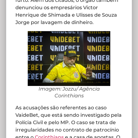
furto. Além dos citados, o órgão também
denunciou os empresários Victor
Henrique de Shimada e Ulisses de Souza
Jorge por lavagem de dinheiro.
Imagem: Jozzu/ Agência
Corinthians
As acusações são referentes ao caso
VaideBet, que está sendo investigado pela
Polícia Civil e pelo MP. O caso se trata de
irregularidades no contrato de patrocínio
entre o
Corinthians
e a casa de apostas. O