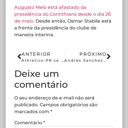
Augusto Melo está afastado da
presidência do Corinthians desde o dia 26
de maio.
Desde então, Osmar Stabile está
a frente da presidência do clube de
maneira interina.
ANTERIOR
PRÓXIMO
Athletico-PR se interessa por volante do Corinthians
Andrés Sanchez assume gastos em cartão do Corinthians
Deixe um
comentário
O seu endereço de e-mail não será
publicado.
Campos obrigatórios são
marcados com
*
Comentário
*