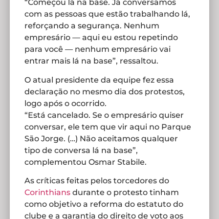
“Começou lá na base. Já conversamos
com as pessoas que estão trabalhando lá,
reforçando a segurança. Nenhum
empresário — aqui eu estou repetindo
para você — nenhum empresário vai
entrar mais lá na base”, ressaltou.
O atual presidente da equipe fez essa
declaração no mesmo dia dos protestos,
logo após o ocorrido.
“Está cancelado. Se o empresário quiser
conversar, ele tem que vir aqui no Parque
São Jorge. (…) Não aceitamos qualquer
tipo de conversa lá na base”,
complementou Osmar Stabile.
As críticas feitas pelos torcedores do
Corinthians
durante o protesto tinham
como objetivo a reforma do estatuto do
clube e a garantia do direito de voto aos