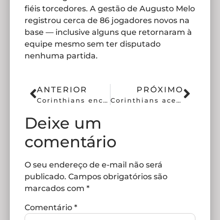
fiéis torcedores. A gestão de Augusto Melo
registrou cerca de 86 jogadores novos na
base — inclusive alguns que retornaram à
equipe mesmo sem ter disputado
nenhuma partida.
ANTERIOR
PRÓXIMO
Corinthians encara Taubaté no paulistão com histórico favorável
Corinthians acerta empréstimo de Alex Santana para o Grêmio
Deixe um
comentário
O seu endereço de e-mail não será
publicado.
Campos obrigatórios são
marcados com
*
Comentário
*