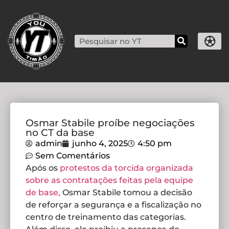
Osmar Stabile proíbe negociações
no CT da base
admin
junho 4, 2025
4:50 pm
Sem Comentários
Após os
protestos da torcida organizada
sobre as contratações feitas pela equipe
de base,
Osmar Stabile tomou a decisão
de reforçar a segurança e a fiscalização no
centro de treinamento das categorias.