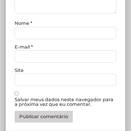
Nome
*
E-mail
*
Site
Salvar meus dados neste navegador para
a próxima vez que eu comentar.