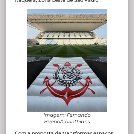
Itaquera, Zona Leste de São Paulo.
Imagem: Fernando
Bueno/Corinthians
Com a proposta de transformar espaços