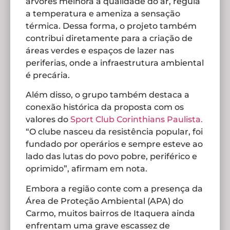
árvores melhora a qualidade do ar, regula
a temperatura e ameniza a sensação
térmica. Dessa forma, o projeto também
contribui diretamente para a criação de
áreas verdes e espaços de lazer nas
periferias, onde a infraestrutura ambiental
é precária.
Além disso, o grupo também destaca a
conexão histórica da proposta com os
valores do
Sport Club Corinthians Paulista.
“O clube nasceu da resistência popular, foi
fundado por operários e sempre esteve ao
lado das lutas do povo pobre, periférico e
oprimido”, afirmam em nota.
Embora a região conte com a presença da
Área de Proteção Ambiental (APA) do
Carmo, muitos bairros de Itaquera ainda
enfrentam uma grave escassez de