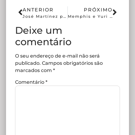
ANTERIOR
PRÓXIMO
José Martínez pode ser desfalque contra o Mirassol
Memphis e Yuri Alberto já foram escalados juntos 30 vezes
Deixe um
comentário
O seu endereço de e-mail não será
publicado.
Campos obrigatórios são
marcados com
*
Comentário
*