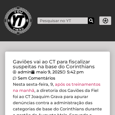
Gaviões vai ao CT para fiscalizar
suspeitas na base do Corinthians
admin
maio 9, 2025
5:42 pm
Sem Comentários
Nesta sexta-feira, 9,
após os treinamentos
na manhã
, a diretoria dos Gaviões da Fiel
foi ao CT Joaquim Grava para apurar
denúncias contra a administração das
categorias de base do Corinthians durante