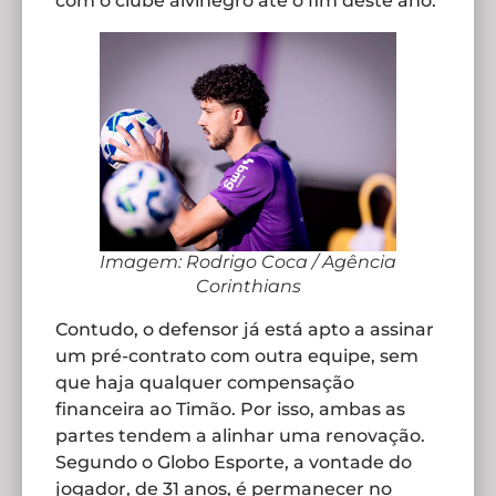
com o clube alvinegro até o fim deste ano.
Imagem: Rodrigo Coca / Agência
Corinthians
Contudo, o defensor já está apto a assinar
um pré-contrato com outra equipe, sem
que haja qualquer compensação
financeira ao Timão. Por isso, ambas as
partes tendem a alinhar uma renovação.
Segundo o Globo Esporte, a vontade do
jogador, de 31 anos, é permanecer no