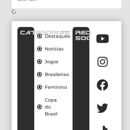
CATEGORIAS
REDES
Destaques
SOCIAIS
Notícias
Jogos
Brasileirao
Feminino
Copa
do
Brasil