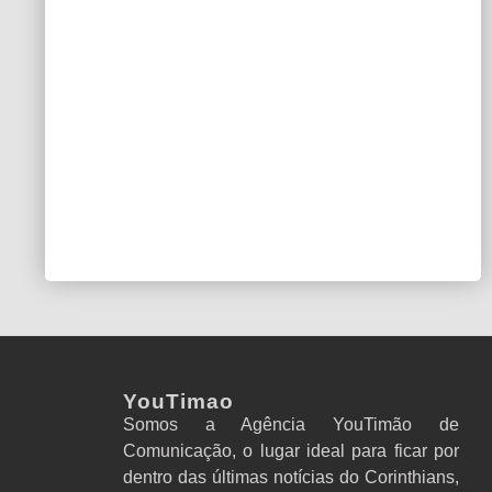
YouTimao
Somos a Agência YouTimão de
Comunicação, o lugar ideal para ficar por
dentro das últimas notícias do Corinthians,