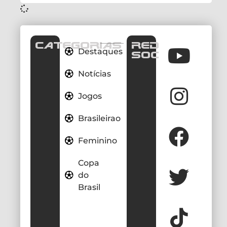
CATEGORIAS
REDES
Destaques
SOCIAIS
Notícias
Jogos
Brasileirao
Feminino
Copa
do
Brasil