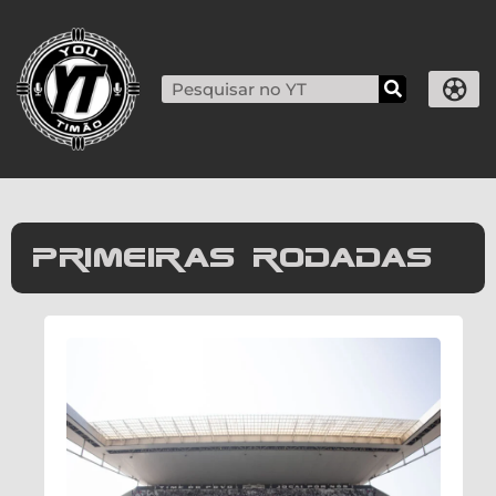
primeiras rodadas