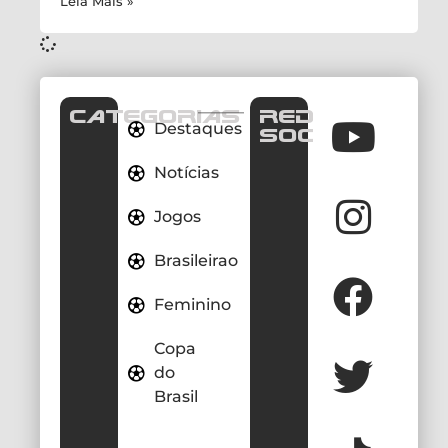
Leia Mais »
CATEGORIAS
REDES
Destaques
SOCIAIS
Notícias
Jogos
Brasileirao
Feminino
Copa
do
Brasil