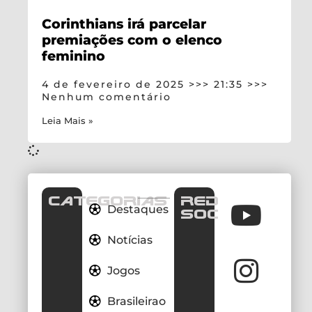
Corinthians irá parcelar
premiações com o elenco
feminino
4 de fevereiro de 2025
21:35
Nenhum comentário
Leia Mais »
CATEGORIAS
REDES
Destaques
SOCIAIS
Notícias
Jogos
Brasileirao