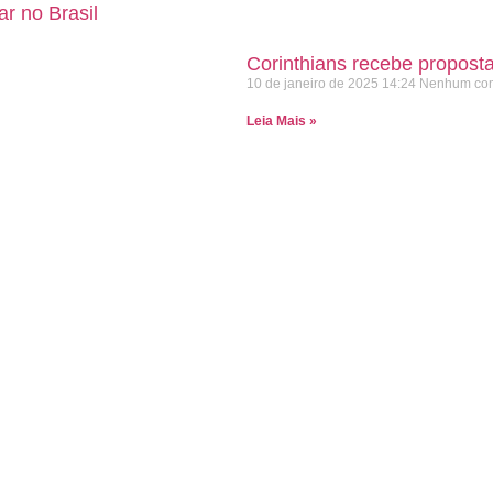
r no Brasil
Corinthians recebe proposta
10 de janeiro de 2025
14:24
Nenhum com
Leia Mais »