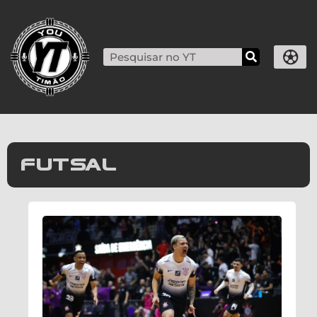
futsal