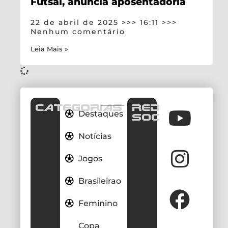
Futsal, anuncia aposentadoria
22 de abril de 2025
16:11
Nenhum comentário
Leia Mais »
CATEGORIAS
REDES
Destaques
SOCIAIS
Notícias
Jogos
Brasileirao
Feminino
Copa