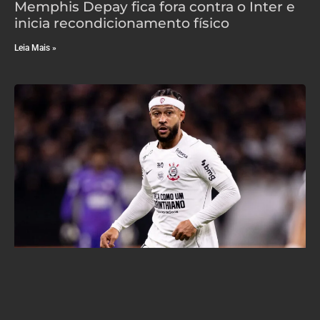
Memphis Depay fica fora contra o Inter e
inicia recondicionamento físico
Leia Mais »