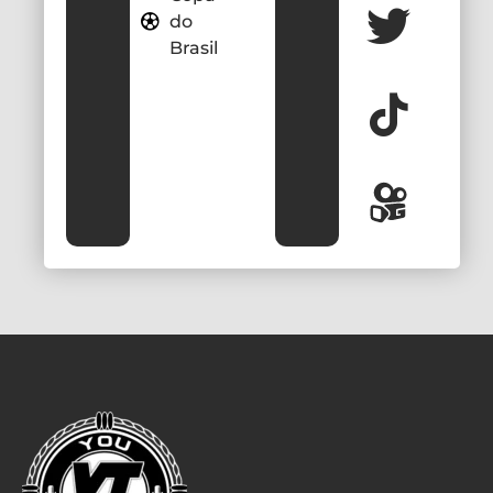
do
Brasil