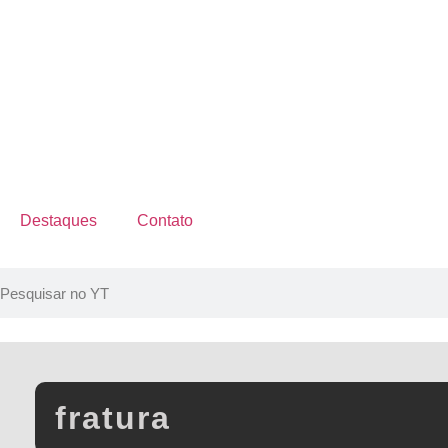
Destaques
Contato
fratura