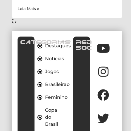
Leia Mais »
CATEGORIAS
REDES
Destaques
SOCIAIS
Notícias
Jogos
Brasileirao
Feminino
Copa
do
Brasil