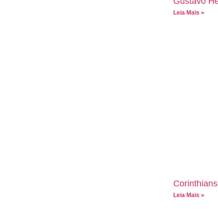
Gustavo He
Leia Mais »
Corinthians
Leia Mais »