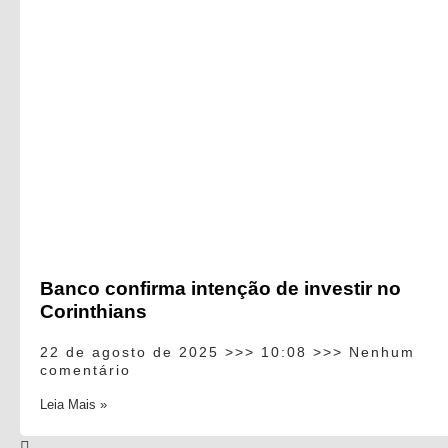
Banco confirma intenção de investir no
Corinthians
22 de agosto de 2025
10:08
Nenhum
comentário
Leia Mais »