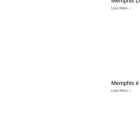
Memphis Dep
Leia Mais »
Memphis é 
Leia Mais »