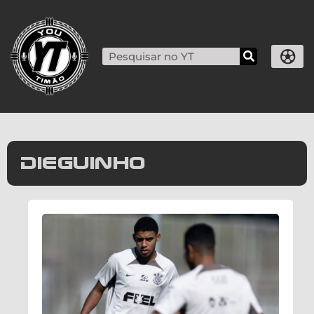
Dieguinho