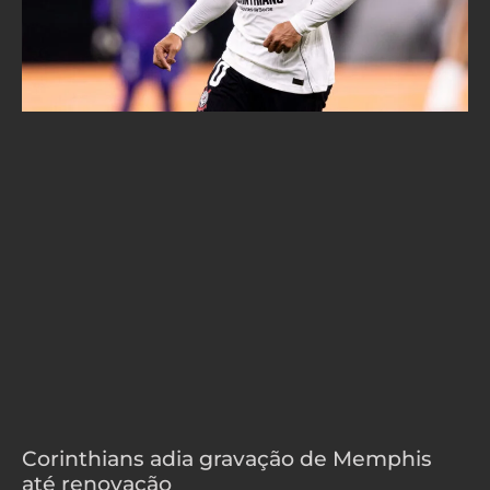
Corinthians adia gravação de Memphis
até renovação