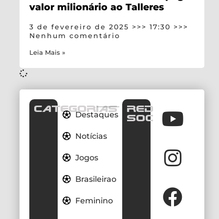
valor milionário ao Talleres
3 de fevereiro de 2025
17:30
Nenhum comentário
Leia Mais »
CATEGORIAS
REDES
Destaques
SOCIAIS
Notícias
Jogos
Brasileirao
Feminino