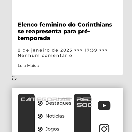
Elenco feminino do Corinthians
se reapresenta para pré-
temporada
8 de janeiro de 2025
17:39
Nenhum comentário
Leia Mais »
CATEGORIAS
REDES
Destaques
SOCIAIS
Notícias
Jogos