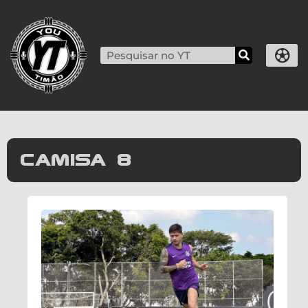
camisa 8