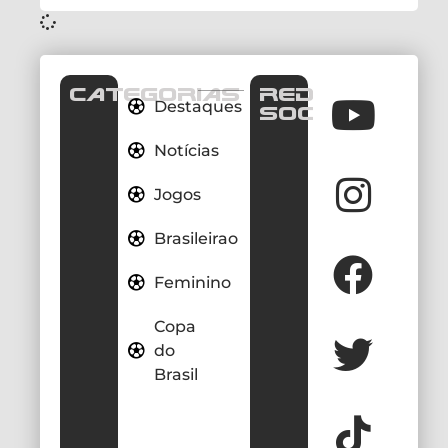
CATEGORIAS
REDES
Destaques
SOCIAIS
Notícias
Jogos
Brasileirao
Feminino
Copa
do
Brasil