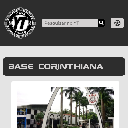
base corinthiana