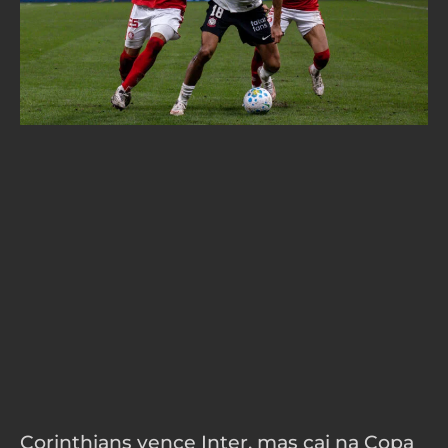
Corinthians vence Inter, mas cai na Copa