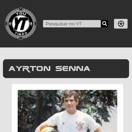
ayrton senna