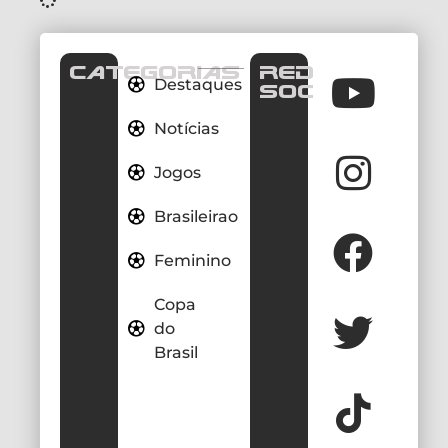
CATEGORIAS
REDES
Destaques
SOCIAIS
Notícias
Jogos
Brasileirao
Feminino
Copa
do
Brasil