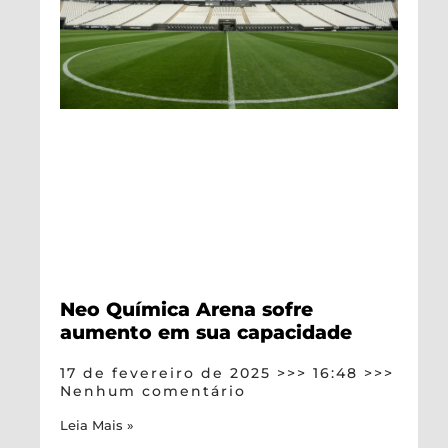
Neo Química Arena sofre
aumento em sua capacidade
17 de fevereiro de 2025
16:48
Nenhum comentário
Leia Mais »