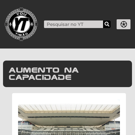
aumento na
capacidade