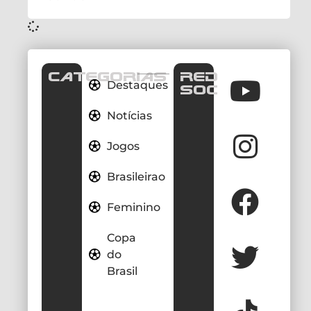
CATEGORIAS
REDES
Destaques
SOCIAIS
Notícias
Jogos
Brasileirao
Feminino
Copa
do
Brasil