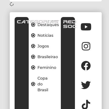
CATEGORIAS
REDES
Destaques
SOCIAIS
Notícias
Jogos
Brasileirao
Feminino
Copa
do
Brasil