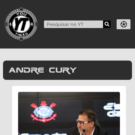
andre cury