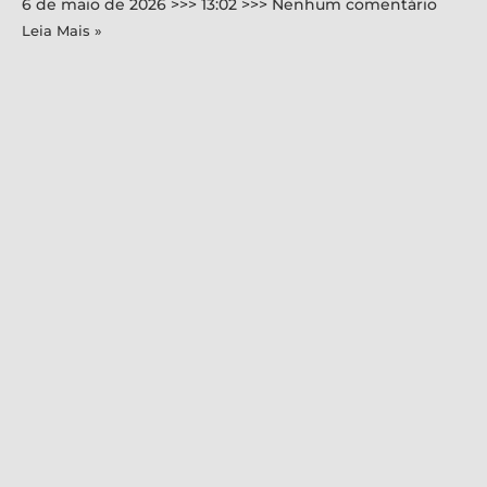
6 de maio de 2026
13:02
Nenhum comentário
Leia Mais »