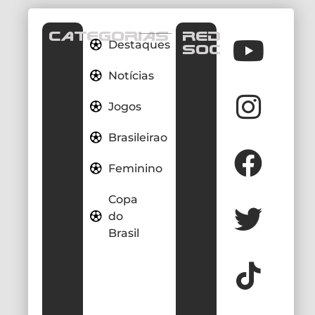
CATEGORIAS
REDES
Destaques
SOCIAIS
Notícias
Jogos
Brasileirao
Feminino
Copa
do
Brasil