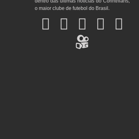
dentro das últimas notícias do Corinthians,
o maior clube de futebol do Brasil.